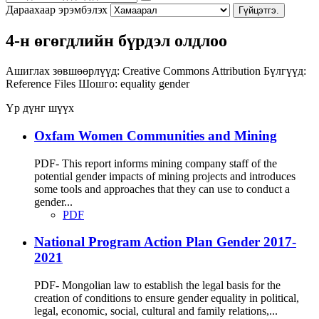
Дараахаар эрэмбэлэх
Гүйцэтгэ.
4-н өгөгдлийн бүрдэл олдлоо
Ашиглах зөвшөөрлүүд:
Creative Commons Attribution
Бүлгүүд:
Reference Files
Шошго:
equality
gender
Үр дүнг шүүх
Oxfam Women Communities and Mining
PDF- This report informs mining company staff of the
potential gender impacts of mining projects and introduces
some tools and approaches that they can use to conduct a
gender...
PDF
National Program Action Plan Gender 2017-
2021
PDF- Mongolian law to establish the legal basis for the
creation of conditions to ensure gender equality in political,
legal, economic, social, cultural and family relations,...