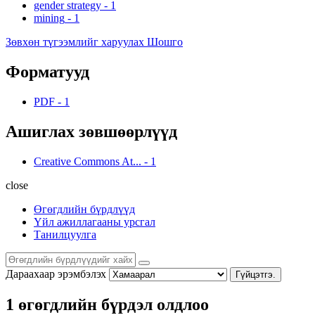
gender strategy
-
1
mining
-
1
Зөвхөн түгээмлийг харуулах Шошго
Форматууд
PDF
-
1
Ашиглах зөвшөөрлүүд
Creative Commons At...
-
1
close
Өгөгдлийн бүрдлүүд
Үйл ажиллагааны урсгал
Танилцуулга
Дараахаар эрэмбэлэх
Гүйцэтгэ.
1 өгөгдлийн бүрдэл олдлоо