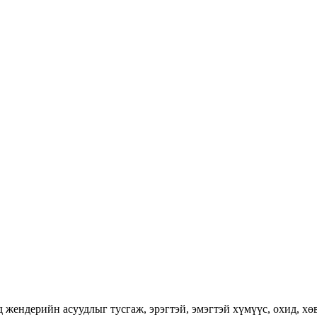
ендерийн асуудлыг тусгаж, эрэгтэй, эмэгтэй хүмүүс, охид, хөвг