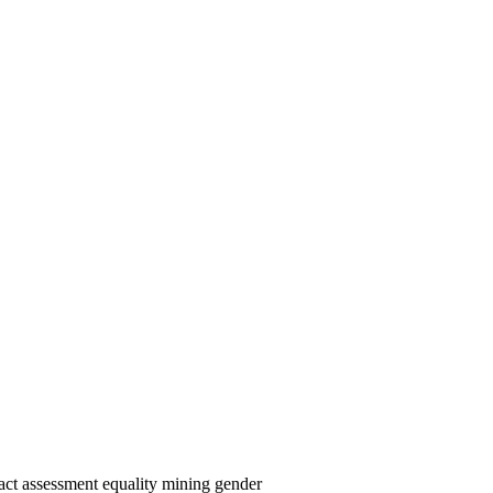
act assessment
equality
mining
gender