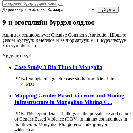
Дараахаар эрэмбэлэх
Гүйцэтгэ.
9-н өгөгдлийн бүрдэл олдлоо
Ашиглах зөвшөөрлүүд:
Creative Commons Attribution
Шошго:
gender
Бүлгүүд:
Reference Files
Форматууд:
PDF
Бүрэлдэхүүн
хэсгүүд:
Жендэр
Үр дүнг шүүх
Case Study 3 Rio Tinto in Mongolia
PDF- Example of a gender case study from Rio Tinto
PDF
Mapping Gender Based Violence and Mining
Infrastructure in Mongolian Mining C...
PDF- This report details findings on the prevalence and nature
of Gender Based Violence (GBV) in mining communities in
South Gobi, Mongolia. Mongolia is undergoing a
widespread...