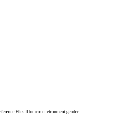
ference Files
Шошго:
environment
gender