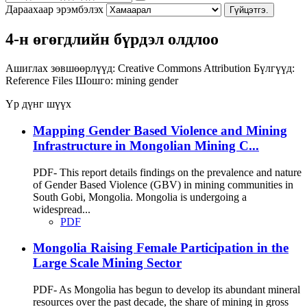
Дараахаар эрэмбэлэх
Гүйцэтгэ.
4-н өгөгдлийн бүрдэл олдлоо
Ашиглах зөвшөөрлүүд:
Creative Commons Attribution
Бүлгүүд:
Reference Files
Шошго:
mining
gender
Үр дүнг шүүх
Mapping Gender Based Violence and Mining
Infrastructure in Mongolian Mining C...
PDF- This report details findings on the prevalence and nature
of Gender Based Violence (GBV) in mining communities in
South Gobi, Mongolia. Mongolia is undergoing a
widespread...
PDF
Mongolia Raising Female Participation in the
Large Scale Mining Sector
PDF- As Mongolia has begun to develop its abundant mineral
resources over the past decade, the share of mining in gross