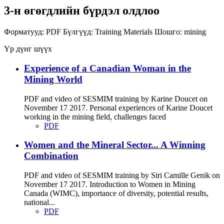
3-н өгөгдлийн бүрдэл олдлоо
Форматууд:
PDF
Бүлгүүд:
Training Materials
Шошго:
mining
Үр дүнг шүүх
Experience of a Canadian Woman in the
Mining World
PDF and video of SESMIM training by Karine Doucet on
November 17 2017. Personal experiences of Karine Doucet
working in the mining field, challenges faced
PDF
Women and the Mineral Sector... A Winning
Combination
PDF and video of SESMIM training by Siri Camille Genik on
November 17 2017. Introduction to Women in Mining
Canada (WIMC), importance of diversity, potential results,
national...
PDF