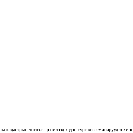
ны кадастрын чиглэлээр нилээд хэдэн сургалт семинарууд зохион