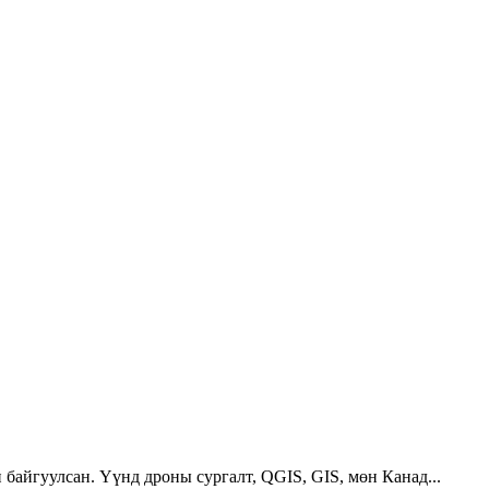
 байгуулсан. Үүнд дроны сургалт, QGIS, GIS, мөн Канад...