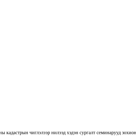
ны кадастрын чиглэлээр нилээд хэдэн сургалт семинарууд зохион