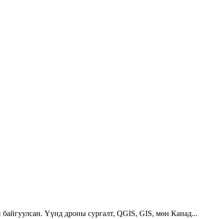
 байгуулсан. Үүнд дроны сургалт, QGIS, GIS, мөн Канад...