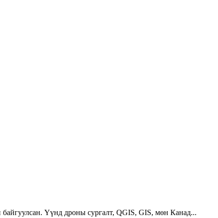
 байгуулсан. Үүнд дроны сургалт, QGIS, GIS, мөн Канад...