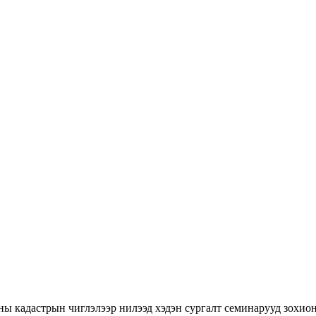
ны кадастрын чиглэлээр нилээд хэдэн сургалт семинарууд зохион