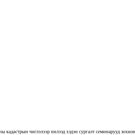
ны кадастрын чиглэлээр нилээд хэдэн сургалт семинарууд зохион