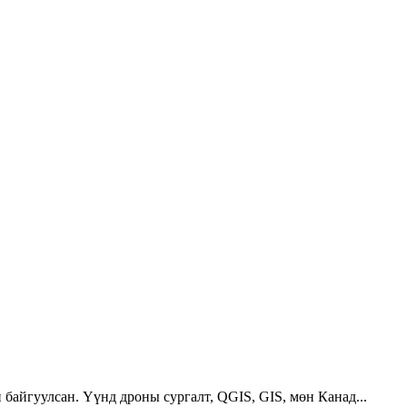
 байгуулсан. Үүнд дроны сургалт, QGIS, GIS, мөн Канад...