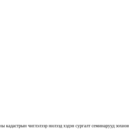
ны кадастрын чиглэлээр нилээд хэдэн сургалт семинарууд зохион