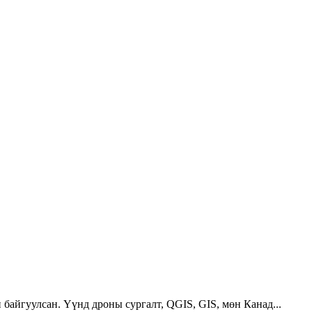
 байгуулсан. Үүнд дроны сургалт, QGIS, GIS, мөн Канад...