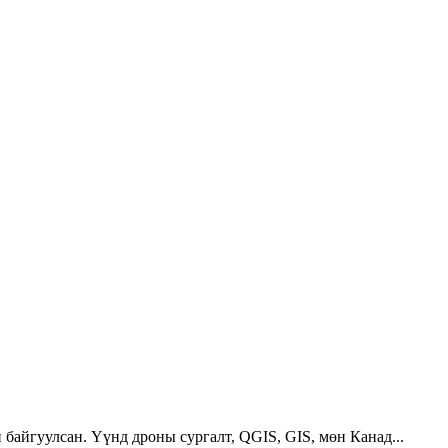
 байгуулсан. Үүнд дроны сургалт, QGIS, GIS, мөн Канад...