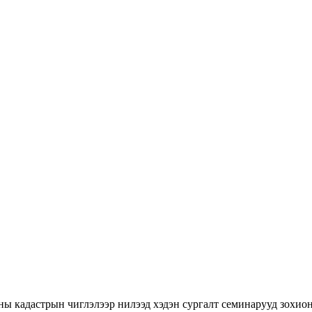
ны кадастрын чиглэлээр нилээд хэдэн сургалт семинарууд зохион