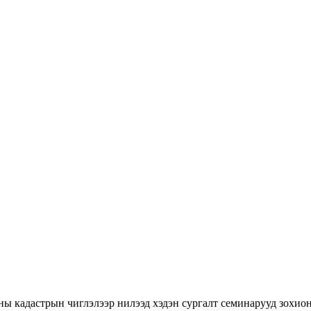
ны кадастрын чиглэлээр нилээд хэдэн сургалт семинарууд зохион