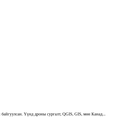
 байгуулсан. Үүнд дроны сургалт, QGIS, GIS, мөн Канад...