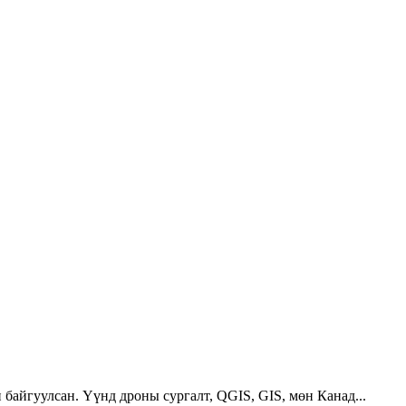
 байгуулсан. Үүнд дроны сургалт, QGIS, GIS, мөн Канад...