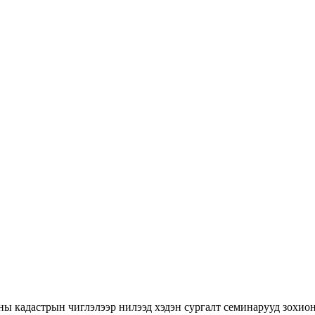
ны кадастрын чиглэлээр нилээд хэдэн сургалт семинарууд зохион