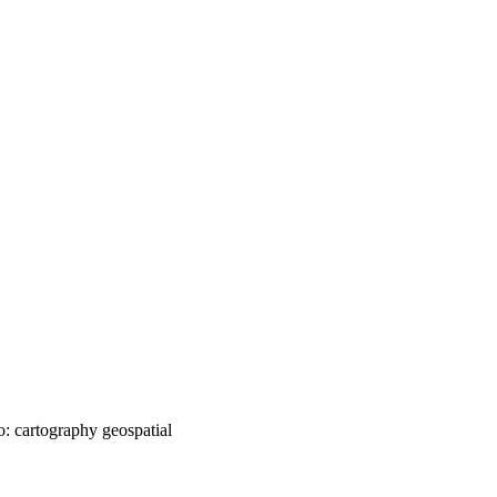
:
cartography
geospatial