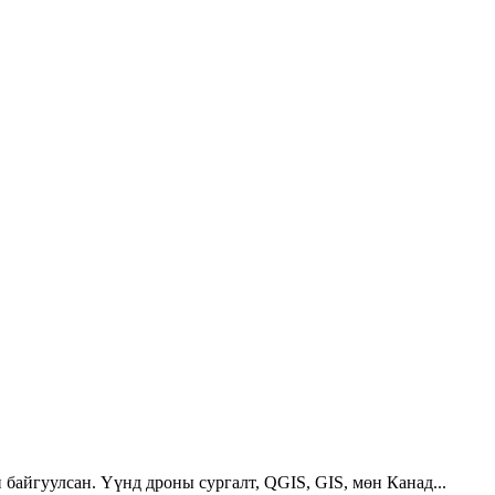
 байгуулсан. Үүнд дроны сургалт, QGIS, GIS, мөн Канад...