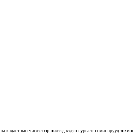
ны кадастрын чиглэлээр нилээд хэдэн сургалт семинарууд зохион