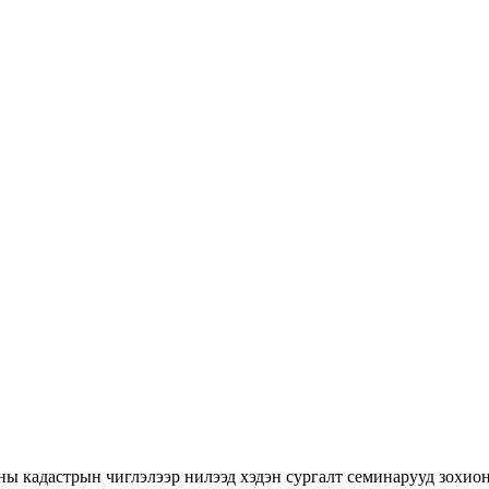
ны кадастрын чиглэлээр нилээд хэдэн сургалт семинарууд зохион