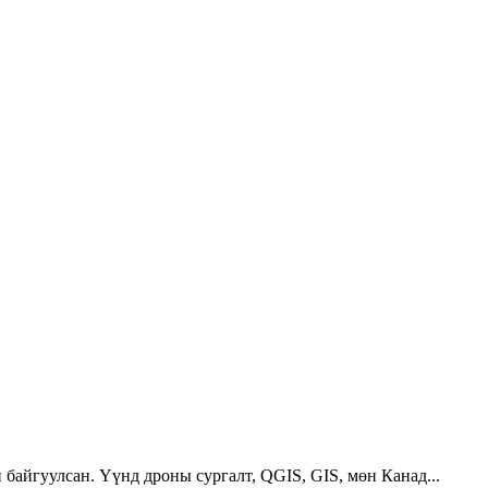
 байгуулсан. Үүнд дроны сургалт, QGIS, GIS, мөн Канад...