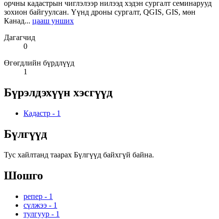
орчны кадастрын чиглэлээр нилээд хэдэн сургалт семинарууд
зохион байгуулсан. Үүнд дроны сургалт, QGIS, GIS, мөн
Канад...
цааш унших
Дагагчид
0
Өгөгдлийн бүрдлүүд
1
Бүрэлдэхүүн хэсгүүд
Кадастр
-
1
Бүлгүүд
Тус хайлтанд таарах Бүлгүүд байхгүй байна.
Шошго
репер
-
1
сүлжээ
-
1
тулгуур
-
1