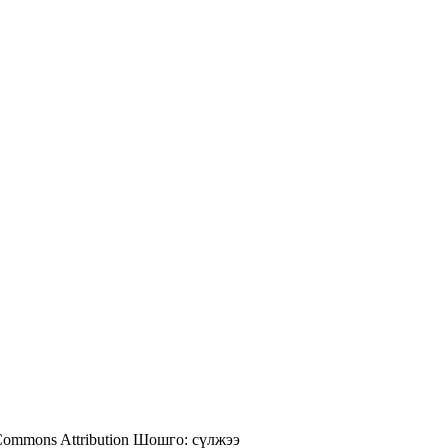
Commons Attribution
Шошго:
сүлжээ