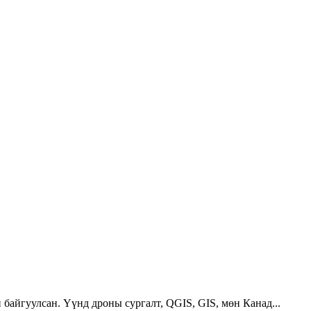
 байгуулсан. Үүнд дроны сургалт, QGIS, GIS, мөн Канад...