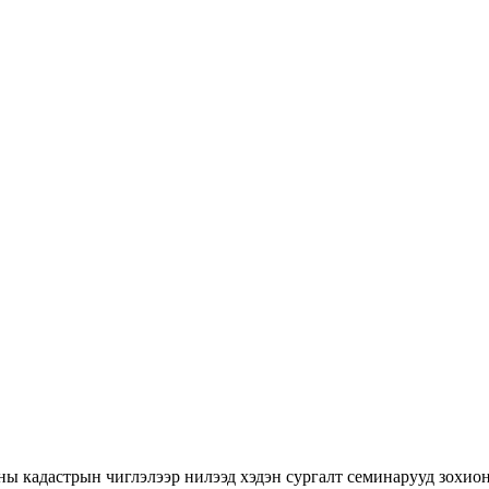
ны кадастрын чиглэлээр нилээд хэдэн сургалт семинарууд зохион