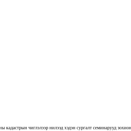
ны кадастрын чиглэлээр нилээд хэдэн сургалт семинарууд зохион