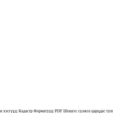
н хэсгүүд:
Кадастр
Форматууд:
PDF
Шошго:
сүлжээ
царцдас
тул