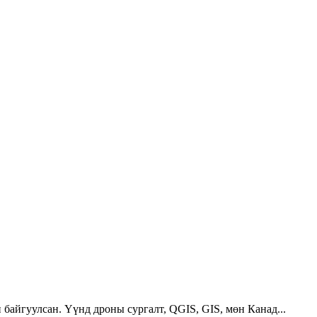
 байгуулсан. Үүнд дроны сургалт, QGIS, GIS, мөн Канад...