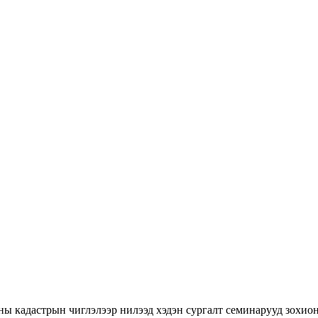
ны кадастрын чиглэлээр нилээд хэдэн сургалт семинарууд зохион