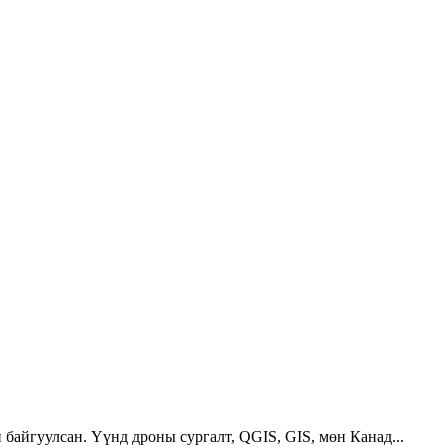
 байгуулсан. Үүнд дроны сургалт, QGIS, GIS, мөн Канад...