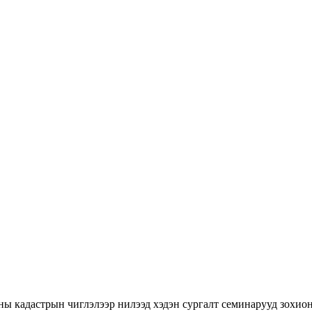
ны кадастрын чиглэлээр нилээд хэдэн сургалт семинарууд зохион