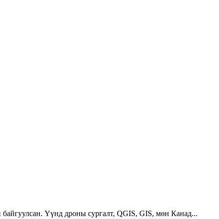
 байгуулсан. Үүнд дроны сургалт, QGIS, GIS, мөн Канад...