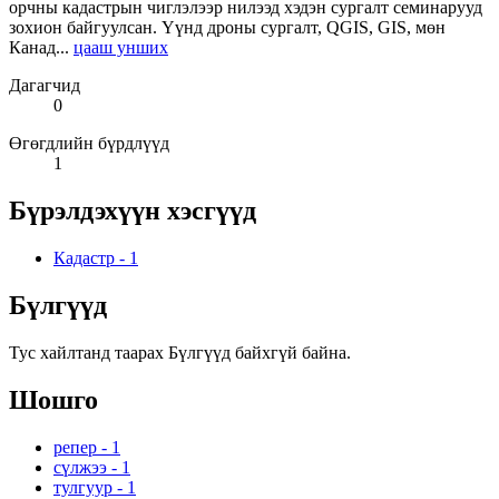
орчны кадастрын чиглэлээр нилээд хэдэн сургалт семинарууд
зохион байгуулсан. Үүнд дроны сургалт, QGIS, GIS, мөн
Канад...
цааш унших
Дагагчид
0
Өгөгдлийн бүрдлүүд
1
Бүрэлдэхүүн хэсгүүд
Кадастр
-
1
Бүлгүүд
Тус хайлтанд таарах Бүлгүүд байхгүй байна.
Шошго
репер
-
1
сүлжээ
-
1
тулгуур
-
1