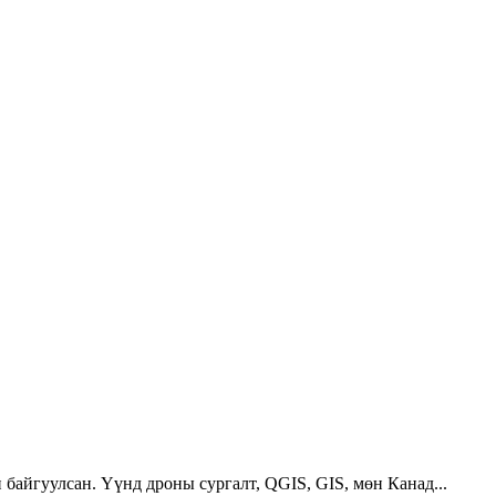
 байгуулсан. Үүнд дроны сургалт, QGIS, GIS, мөн Канад...