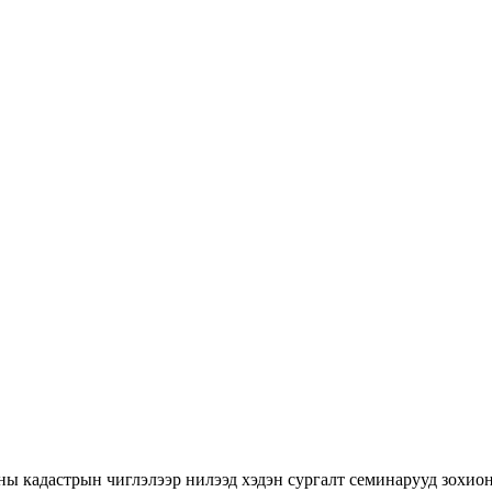
ны кадастрын чиглэлээр нилээд хэдэн сургалт семинарууд зохион