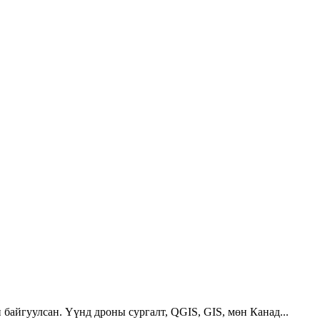
 байгуулсан. Үүнд дроны сургалт, QGIS, GIS, мөн Канад...