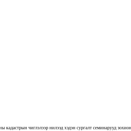
ны кадастрын чиглэлээр нилээд хэдэн сургалт семинарууд зохион