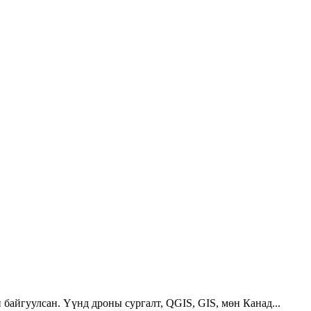
 байгуулсан. Үүнд дроны сургалт, QGIS, GIS, мөн Канад...