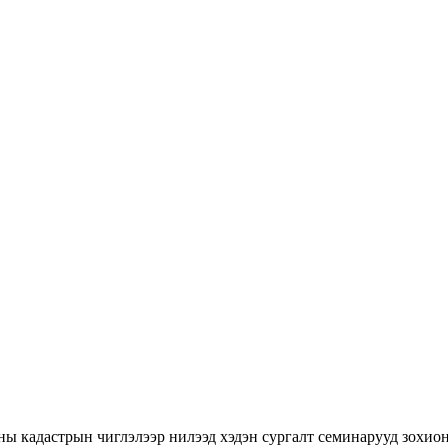
ны кадастрын чиглэлээр нилээд хэдэн сургалт семинарууд зохион