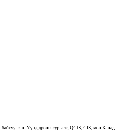
 байгуулсан. Үүнд дроны сургалт, QGIS, GIS, мөн Канад...