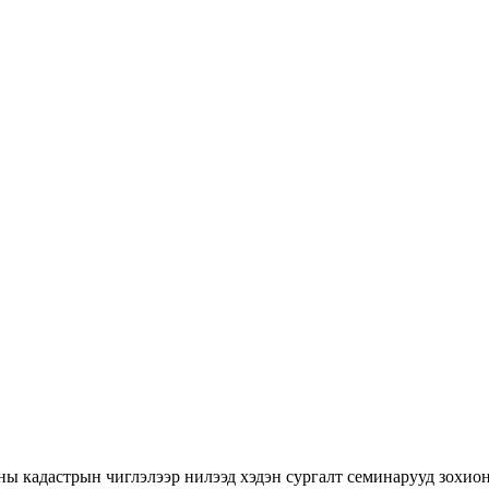
ны кадастрын чиглэлээр нилээд хэдэн сургалт семинарууд зохион