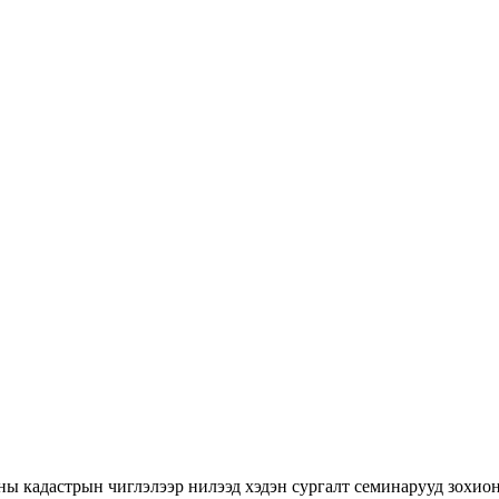
ны кадастрын чиглэлээр нилээд хэдэн сургалт семинарууд зохион