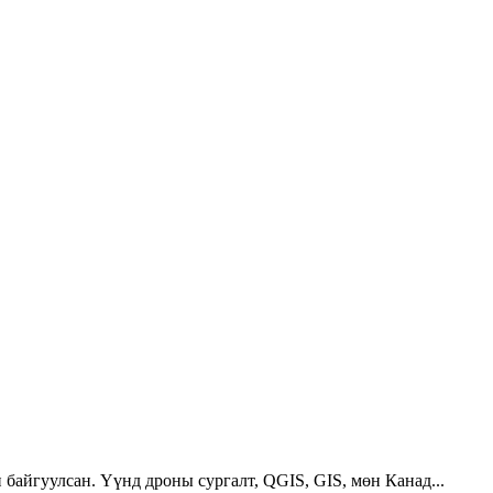
 байгуулсан. Үүнд дроны сургалт, QGIS, GIS, мөн Канад...