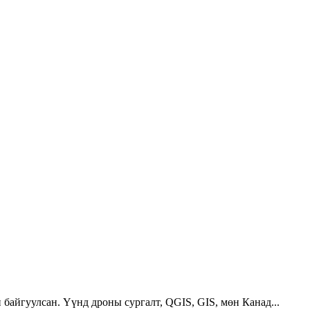
 байгуулсан. Үүнд дроны сургалт, QGIS, GIS, мөн Канад...