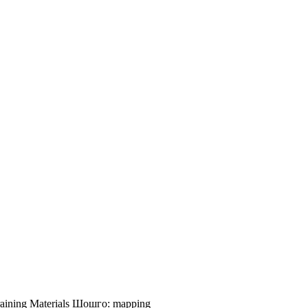
aining Materials
Шошго:
mapping