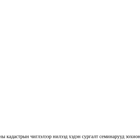
ны кадастрын чиглэлээр нилээд хэдэн сургалт семинарууд зохион