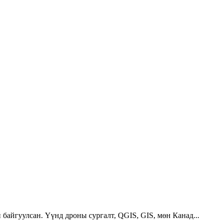
 байгуулсан. Үүнд дроны сургалт, QGIS, GIS, мөн Канад...