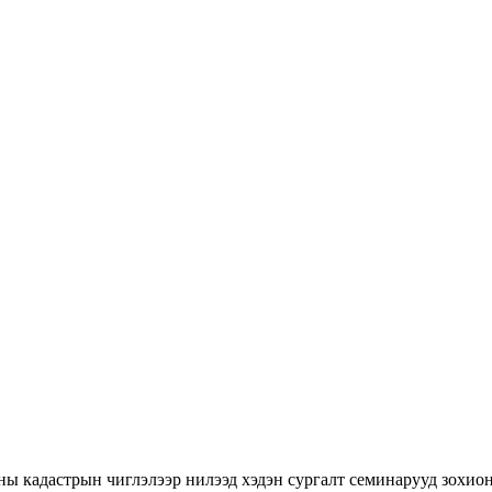
ны кадастрын чиглэлээр нилээд хэдэн сургалт семинарууд зохион