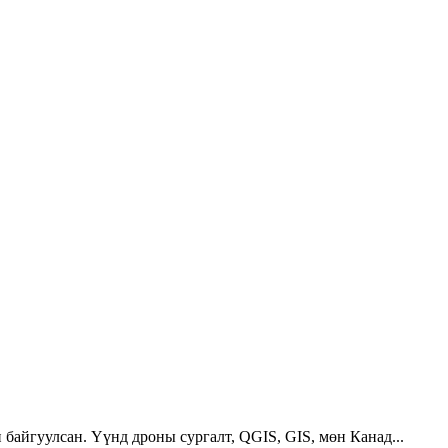
 байгуулсан. Үүнд дроны сургалт, QGIS, GIS, мөн Канад...