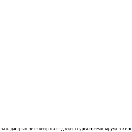
ны кадастрын чиглэлээр нилээд хэдэн сургалт семинарууд зохион