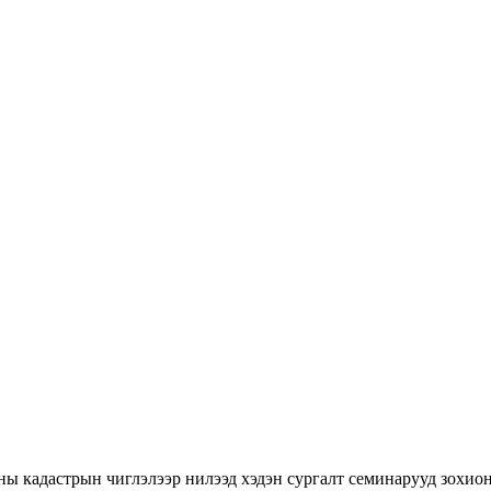
ны кадастрын чиглэлээр нилээд хэдэн сургалт семинарууд зохион