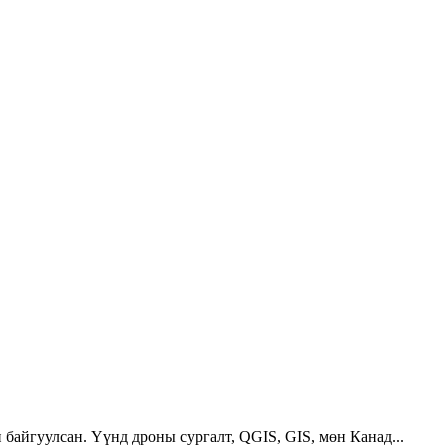
 байгуулсан. Үүнд дроны сургалт, QGIS, GIS, мөн Канад...