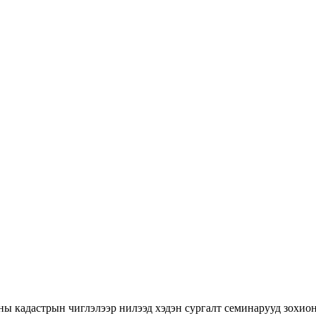
ны кадастрын чиглэлээр нилээд хэдэн сургалт семинарууд зохион