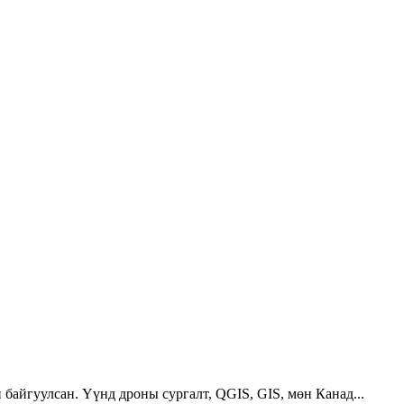
 байгуулсан. Үүнд дроны сургалт, QGIS, GIS, мөн Канад...