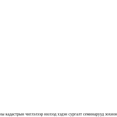
ны кадастрын чиглэлээр нилээд хэдэн сургалт семинарууд зохион