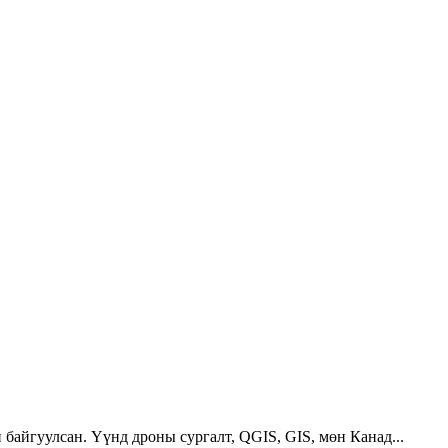
 байгуулсан. Үүнд дроны сургалт, QGIS, GIS, мөн Канад...