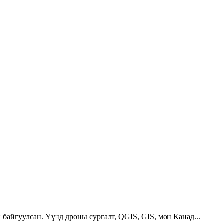
 байгуулсан. Үүнд дроны сургалт, QGIS, GIS, мөн Канад...