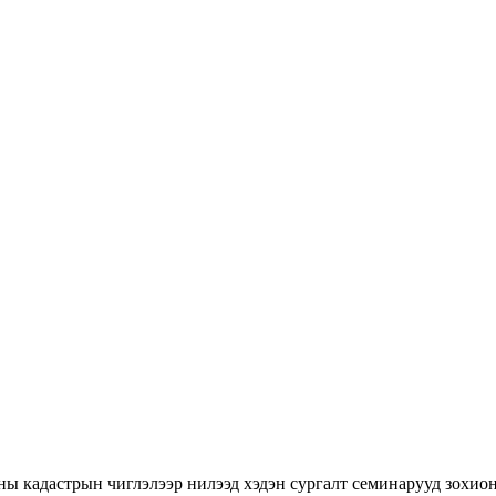
ны кадастрын чиглэлээр нилээд хэдэн сургалт семинарууд зохион