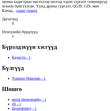
орчны кадастрын чиглэлээр нилээд хэдэн сургалт семинарууд
зохион байгуулсан. Үүнд дроны сургалт, QGIS, GIS, мөн
Канад...
цааш унших
Дагагчид
0
Өгөгдлийн бүрдлүүд
1
Бүрэлдэхүүн хэсгүүд
Кадастр
-
1
Бүлгүүд
Training Materials
-
1
Шошго
aerial photography
-
1
dji
-
1
dronedeploy
-
1