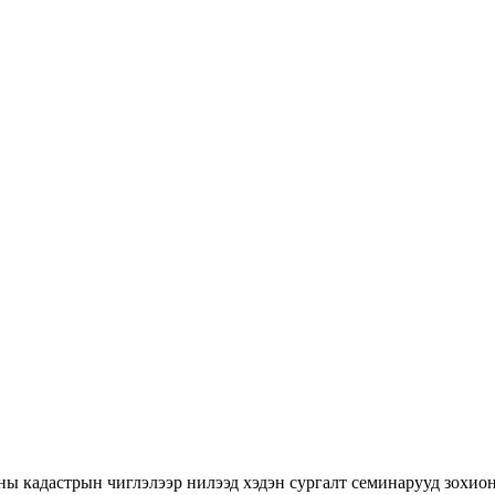
ны кадастрын чиглэлээр нилээд хэдэн сургалт семинарууд зохион