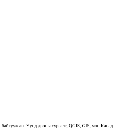
 байгуулсан. Үүнд дроны сургалт, QGIS, GIS, мөн Канад...