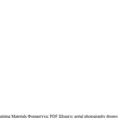
aining Materials
Форматууд:
PDF
Шошго:
aerial photography
drones