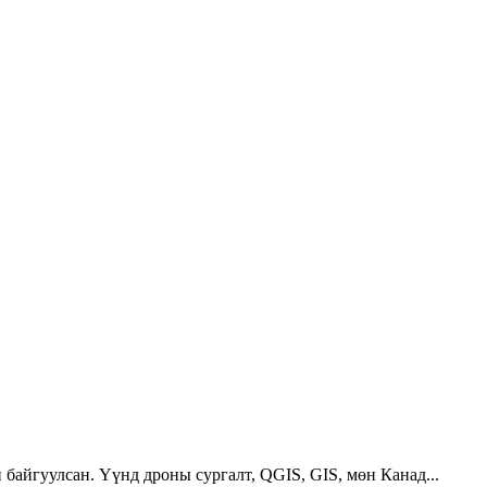
 байгуулсан. Үүнд дроны сургалт, QGIS, GIS, мөн Канад...