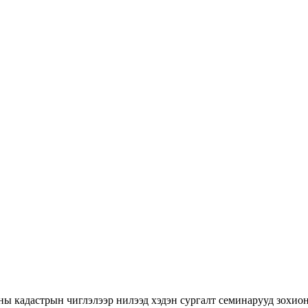
ны кадастрын чиглэлээр нилээд хэдэн сургалт семинарууд зохион