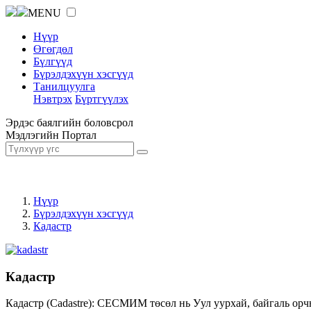
MENU
Нүүр
Өгөгдөл
Бүлгүүд
Бүрэлдэхүүн хэсгүүд
Танилцуулга
Нэвтрэх
Бүртгүүлэх
Эрдэс баялгийн боловсрол
Мэдлэгийн Портал
Нүүр
Бүрэлдэхүүн хэсгүүд
Кадастр
Кадастр
Кадастр (Cadastre): СЕСМИМ төсөл нь Уул уурхай, байгаль орч