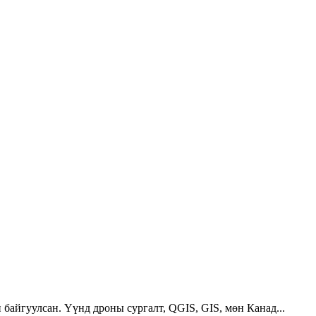
 байгуулсан. Үүнд дроны сургалт, QGIS, GIS, мөн Канад...