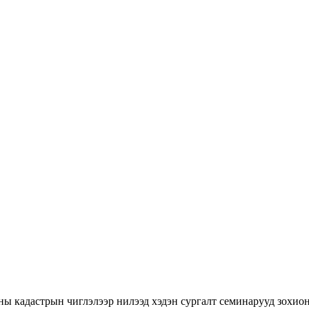
ны кадастрын чиглэлээр нилээд хэдэн сургалт семинарууд зохион