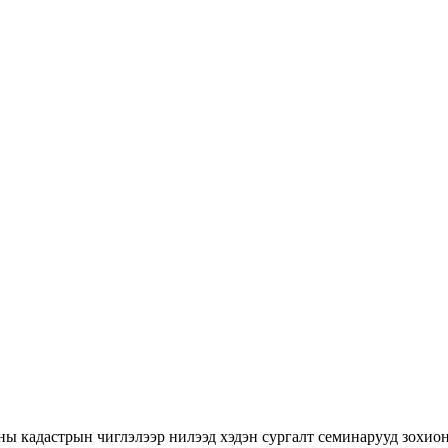
ны кадастрын чиглэлээр нилээд хэдэн сургалт семинарууд зохион