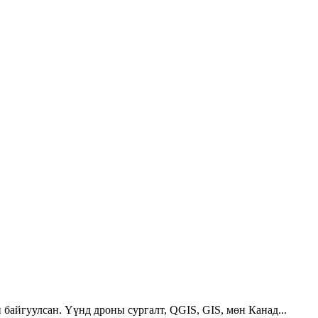
 байгуулсан. Үүнд дроны сургалт, QGIS, GIS, мөн Канад...