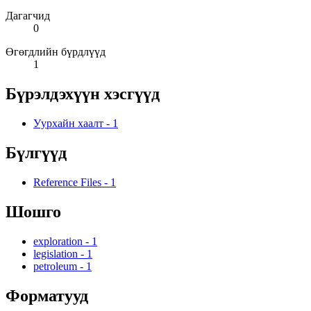
Дагагчид
0
Өгөгдлийн бүрдлүүд
1
Бүрэлдэхүүн хэсгүүд
Уурхайн хаалт
-
1
Бүлгүүд
Reference Files
-
1
Шошго
exploration
-
1
legislation
-
1
petroleum
-
1
Форматууд