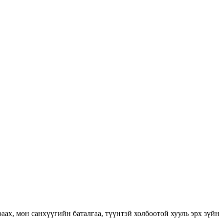
раах, мөн санхүүгийн баталгаа, түүнтэй холбоотой хууль эрх зүй