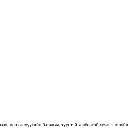
раах, мөн санхүүгийн баталгаа, түүнтэй холбоотой хууль эрх зүй