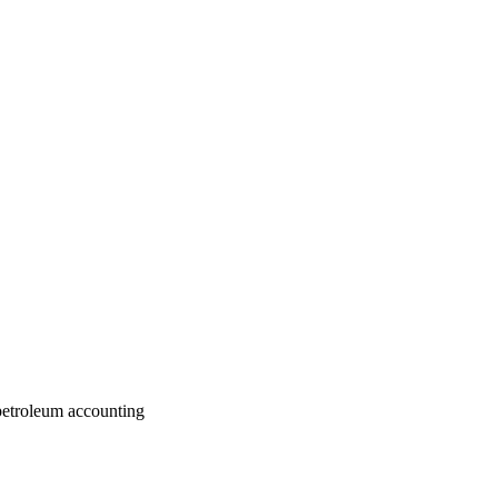
petroleum
accounting