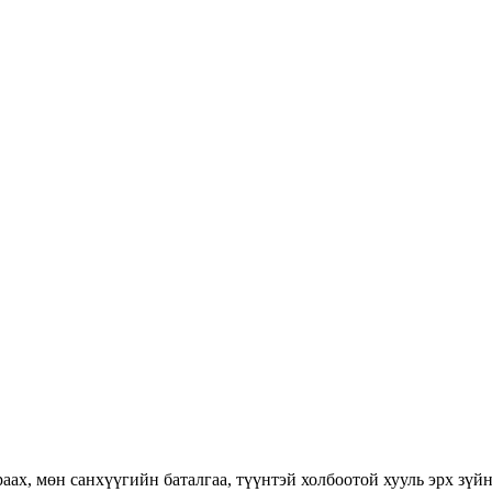
раах, мөн санхүүгийн баталгаа, түүнтэй холбоотой хууль эрх зүй