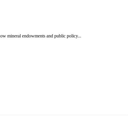
 how mineral endowments and public policy...
ун жигүүр