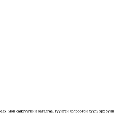
раах, мөн санхүүгийн баталгаа, түүнтэй холбоотой хууль эрх зүй