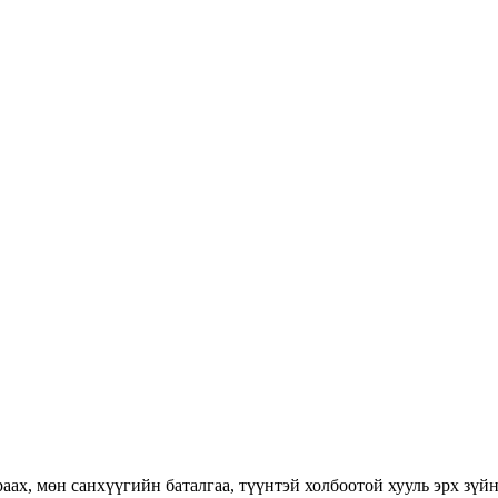
раах, мөн санхүүгийн баталгаа, түүнтэй холбоотой хууль эрх зүй