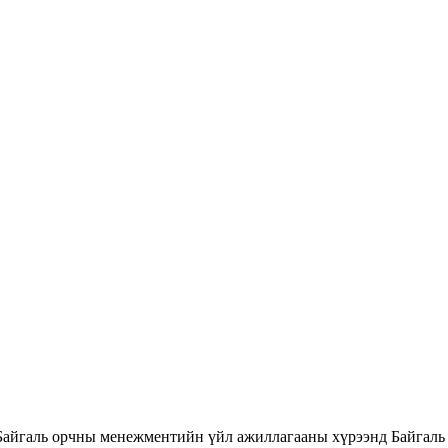
Байгаль орчны менежментийн үйл ажиллагааны хүрээнд Байгаль 