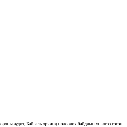
орчны аудит, Байгаль орчинд нөлөөлөх байдлын үнэлгээ гэсэн