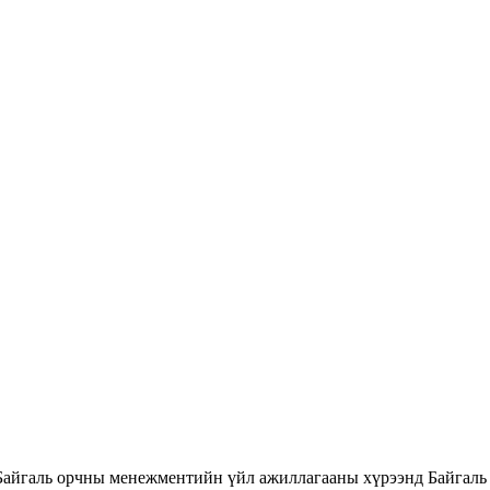
Байгаль орчны менежментийн үйл ажиллагааны хүрээнд Байгаль 