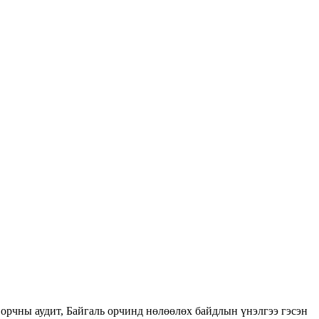
орчны аудит, Байгаль орчинд нөлөөлөх байдлын үнэлгээ гэсэн