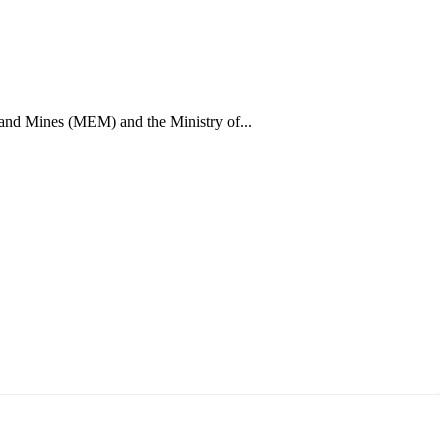
 and Mines (MEM) and the Ministry of...
ун жигүүр