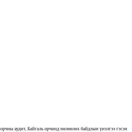
орчны аудит, Байгаль орчинд нөлөөлөх байдлын үнэлгээ гэсэн