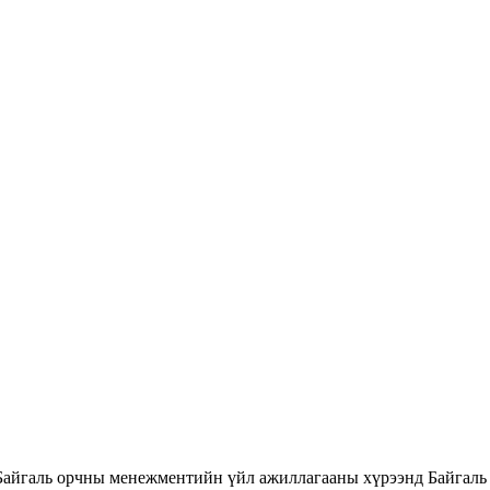
Байгаль орчны менежментийн үйл ажиллагааны хүрээнд Байгаль 