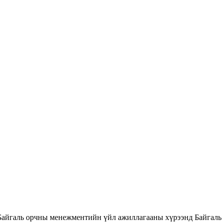
Байгаль орчны менежментийн үйл ажиллагааны хүрээнд Байгаль 