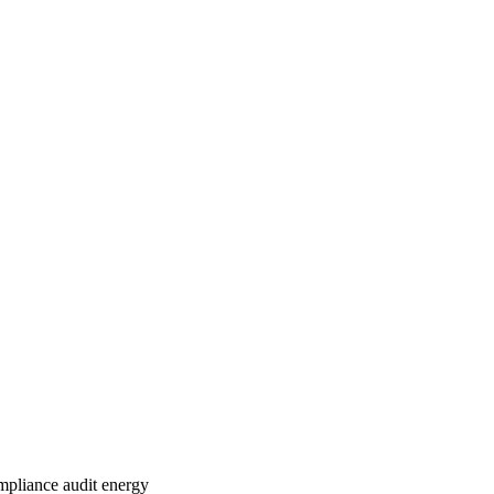
mpliance
audit
energy