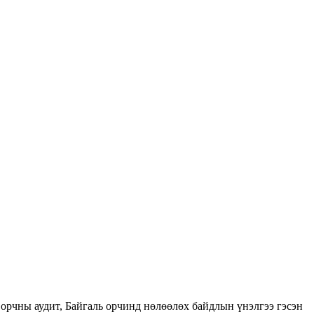
орчны аудит, Байгаль орчинд нөлөөлөх байдлын үнэлгээ гэсэн